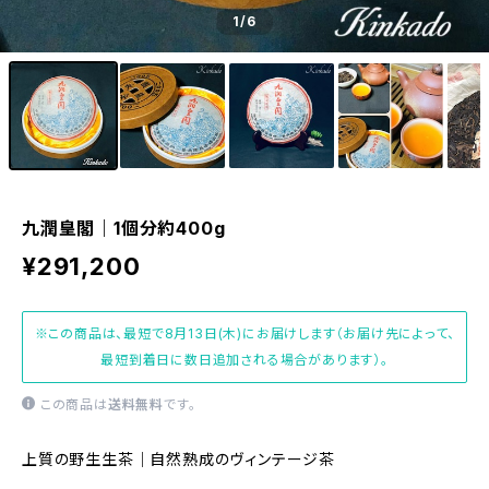
1
/6
九潤皇閣｜1個分約400g
¥291,200
※この商品は、最短で8月13日(木)にお届けします（お届け先によって、
最短到着日に数日追加される場合があります）。
この商品は
送料無料
です。
上質の野生生茶｜自然熟成のヴィンテージ茶