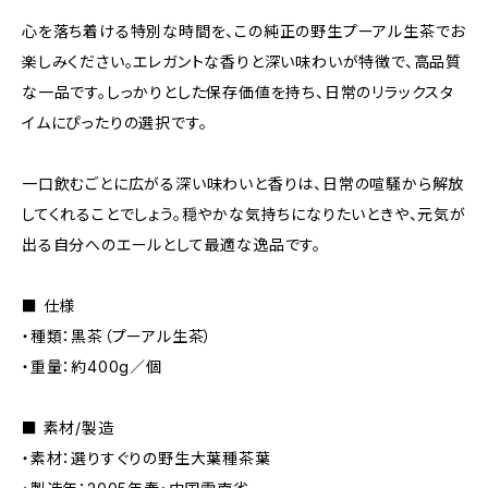
心を落ち着ける特別な時間を、この純正の野生プーアル生茶でお
楽しみください。エレガントな香りと深い味わいが特徴で、高品質
な一品です。しっかりとした保存価値を持ち、日常のリラックスタ
イムにぴったりの選択です。
一口飲むごとに広がる深い味わいと香りは、日常の喧騒から解放
してくれることでしょう。穏やかな気持ちになりたいときや、元気が
出る自分へのエールとして最適な逸品です。
■ 仕様
・種類：黒茶（プーアル生茶）
・重量：約400g／個
■ 素材/製造
・素材：選りすぐりの野生大葉種茶葉