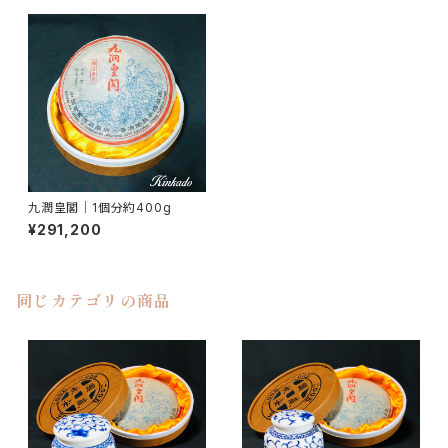
九潤皇閣｜1個分約400g
¥291,200
同じカテゴリの商品