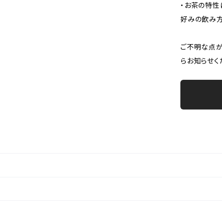
・お茶の特性
好みの飲み方
ご不明な点が
らお知らせく