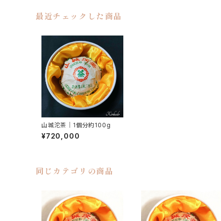
最近チェックした商品
山城沱茶｜1個分約100g
¥720,000
同じカテゴリの商品