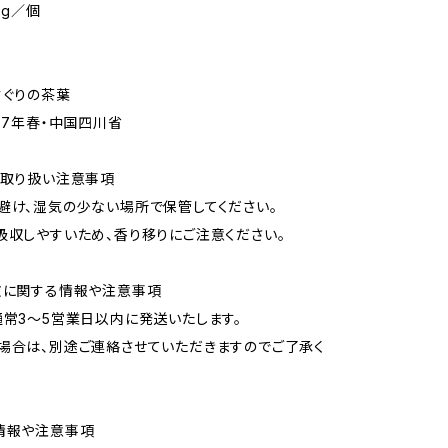
0g／個
造
すぐりの茶葉
987年春・中国四川省
/取り扱い注意事項
避け、湿気の少ない場所で保管してください。
吸収しやすいため、香り移りにご注意ください。
文に関する情報や注意事項
通常3〜5営業日以内に発送いたします。
場合は、別途ご連絡させていただきますのでご了承く
情報や注意事項